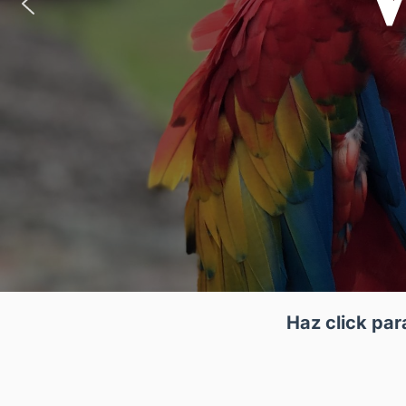
Haz click par