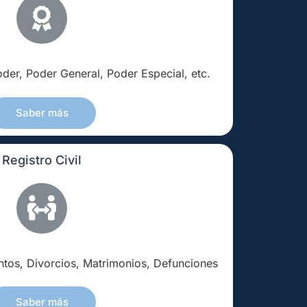
der, Poder General, Poder Especial, etc.
Saber más
Registro Civil
ntos, Divorcios, Matrimonios, Defunciones
Saber más