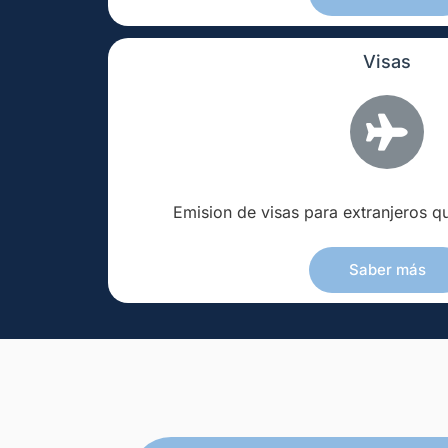
Visas
Emision de visas para extranjeros q
Saber más