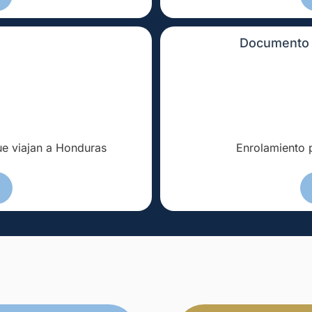
Documento N
ue viajan a Honduras
Enrolamiento 