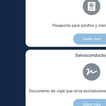
Pasaporte para adultos y men
Saber más
Salvoconducto
Documento de viaje que sirve exclusivamen
Saber más