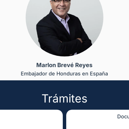
Marlon Brevé Reyes
Embajador de Honduras en España
Trámites
Docu