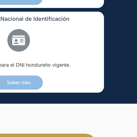
acional de Identificación
para el DNI hondureño vigente.
Saber más