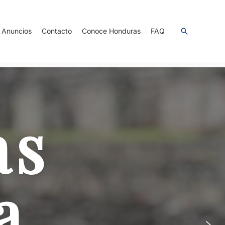
Anuncios
Contacto
Conoce Honduras
FAQ
as
a