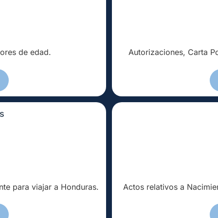
ores de edad.
Autorizaciones, Carta Po
s
te para viajar a Honduras.
Actos relativos a Nacimie