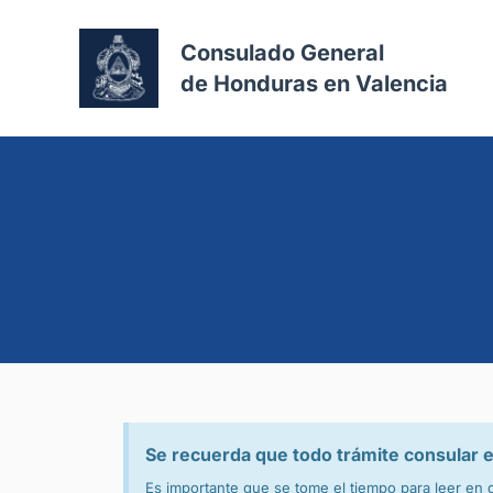
Consulado General
de Honduras en Valencia
Se recuerda que todo trámite consula
Es importante que se tome el tiempo para leer en q