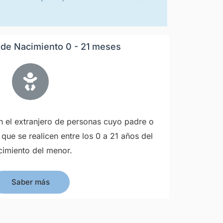
 de Nacimiento 0 - 21 meses
n el extranjero de personas cuyo padre o
ue se realicen entre los 0 a 21 años del
cimiento del menor.
Saber más