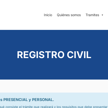
Inicio
Quiénes somos
Tramites
REGISTRO CIVIL
r es PRESENCIAL y PERSONAL.
ué consiste el trámite que realizará y los requisitos que debe presenta