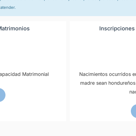
 atender.
Matrimonios
Inscripciones
 Capacidad Matrimonial
Nacimientos ocurridos e
madre sean hondureños q
na