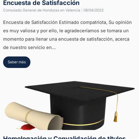
Encuesta de Satisfacción
Consulado General de Honduras en Valencia
|
08/04/2022
Encuesta de Satisfacción Estimado compatriota, Su opinión
es muy valiosa y por ello, le agradeceríamos se tomara un
momento para llenar una encuesta de satisfacción, acerca
de nuestro servicio en…
Saber más
Homologación y Convalidación de títulos