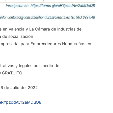
 en Valencia y La Cámara de Industrias de
da de socialización
presarial para Emprendedores Hondureños en
trativas y legales por medio de
 GRATUITO
26 de Julio del 2022
le/eRYpzodAvr2aMDuQ8