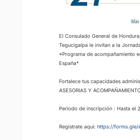
El Consulado General de Honduras
Tegucigalpa
le invitan a la Jorna
*Programa de acompañamiento em
España*
Fortalece tus capacidades adminis
ASESORIAS Y ACOMPAÑAMIENTO
Período de inscripción : Hasta el 
Regístrate aquí:
https://forms.g