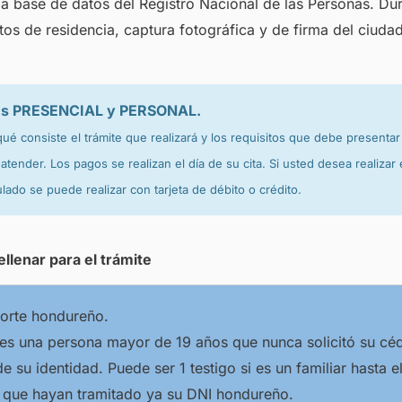
 base de datos del Registro Nacional de las Personas. Dura
atos de residencia, captura fotográfica y de firma del ciuda
r es PRESENCIAL y PERSONAL.
ué consiste el trámite que realizará y los requisitos que debe presenta
tender. Los pagos se realizan el día de su cita. Si usted desea realizar 
ulado se puede realizar con tarjeta de débito o crédito.
ellenar para el trámite
porte hondureño.
te es una persona mayor de 19 años que nunca solicitó su cé
de su identidad. Puede ser 1 testigo si es un familiar hasta 
s que hayan tramitado ya su DNI hondureño.