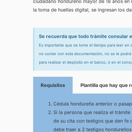
ciudadano hondureño mayor de 18 años en la
la toma de huellas digital, se ingresan los d
Se recuerda que todo trámite consula
Es importante que se tome el tiempo para leer en q
no contar con esta documentación, no se le podrá a
para realizar el depósito en el banco, o en el cons
Requisitos
Plantilla que hay que r
Cédula hondureña anterior o pasa
Si la persona que realiza el trámi
de su cita con testigos que den fe 
debe traer a 2 testigos hondureño