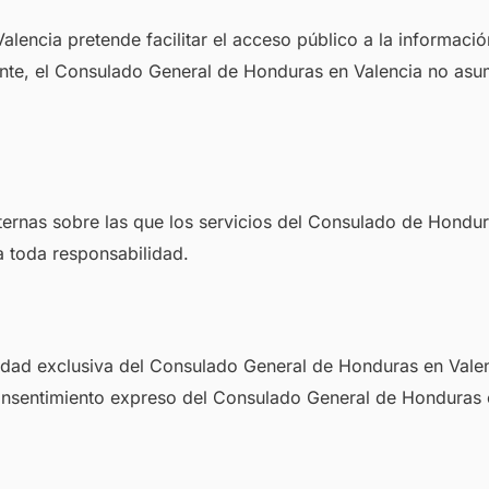
lencia pretende facilitar el acceso público a la informaci
te, el Consulado General de Honduras en Valencia no asumi
ernas sobre las que los servicios del Consulado de Hondura
a toda responsabilidad.
iedad exclusiva del Consulado General de Honduras en Valen
onsentimiento expreso del Consulado General de Honduras 